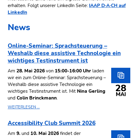
erhalten. Folgt unserer LinkedIn Seite:
IAAP D·A·CH auf
LinkedIn
News
Online-Seminar: Sprachsteuerung –
Weshalb diese assistive Technologie ein
wichtiges Testinstrument ist
Am
28. Mai 2026
von
15:00-16:00 Uhr
laden
wir ein zum Online-Seminar: Sprachsteuerung –
Weshalb diese assistive Technologie ein
28
wichtiges Testinstrument ist. Mit
Nina Gerling
MAI
und
Colin Brinckmann
.
WEITERLESEN ...
Accessibility Club Summit 2026
Am
9.
und
10. Mai 2026
findet der