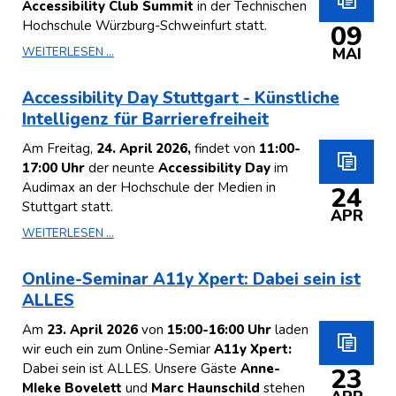
Accessibility Club Summit
in der Technischen
Hochschule Würzburg-Schweinfurt statt.
09
MAI
WEITERLESEN ...
Accessibility Day Stuttgart - Künstliche
Intelligenz für Barrierefreiheit
Am Freitag,
24. April 2026,
findet von
11:00-
17:00 Uhr
der neunte
Accessibility Day
im
Audimax an der Hochschule der Medien in
24
Stuttgart statt.
APR
WEITERLESEN ...
Online-Seminar A11y Xpert: Dabei sein ist
ALLES
Am
23. April 2026
von
15:00-16:00 Uhr
laden
wir euch ein zum Online-Semiar
A11y Xpert:
Dabei sein ist ALLES. Unsere Gäste
Anne-
23
MIeke Bovelett
und
Marc Haunschild
stehen