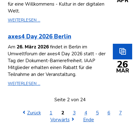
APR
für eine Willkommens - Kultur in der digitalen
Welt.
WEITERLESEN ...
axes4 Day 2026 Berlin
Am
26. März 2026
findet in Berlin im
Umweltforum der axes4 Day 2026 statt - der
Tag der Dokument-Barrierefreiheit. IAAP
26
Mitglieder erhalten einen Rabatt für die
MÄR
Teilnahme an der Veranstaltung.
WEITERLESEN ...
Seite 2 von 24
Zurück
1
2
3
4
5
6
7
Vorwärts
Ende