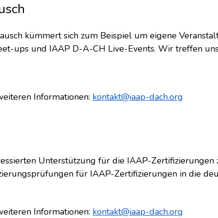
usch
tausch kümmert sich zum Beispiel um eigene Veranst
eet-ups und IAAP D-A-CH Live-Events. Wir treffen uns 
 weiteren Informationen:
kontakt@iaap-dach.org
eressierten Unterstützung für die IAAP-Zertifizierungen 
izierungsprüfungen für IAAP-Zertifizierungen in die d
 weiteren Informationen:
kontakt@iaap-dach.org