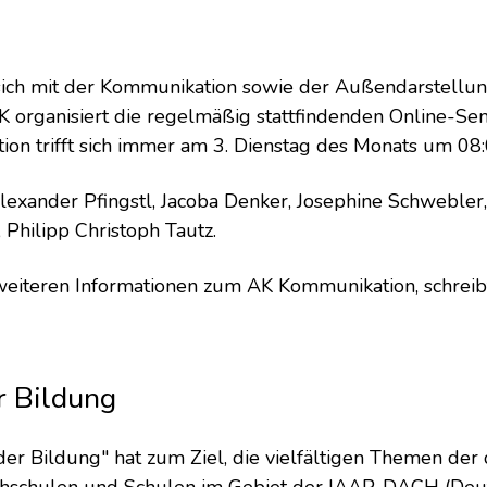
sich mit der Kommunikation sowie der Außendarstellu
 organisiert die regelmäßig stattfindenden Online-Se
n trifft sich immer am 3. Dienstag des Monats um 08:
exander Pfingstl, Jacoba Denker, Josephine Schweble
 Philipp Christoph Tautz.
 weiteren Informationen zum AK Kommunikation, schreibt
er Bildung
 der Bildung" hat zum Ziel, die vielfältigen Themen der d