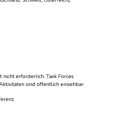
chland, Schweiz, Österreich).
t nicht erforderlich. Task Forces
ivitäten sind öffentlich einsehbar.
erenz.