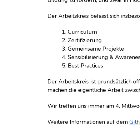
Bildung zu fördern, und zwar in Ho
Der Arbeitskreis befasst sich insb
Curriculum
Zertifizierung
Gemeinsame Projekte
Sensibilisierung & Awarene
Best Practices
Der Arbeitskreis ist grundsätzlich off
machen die eigentliche Arbeit zwisc
Wir treffen uns immer am 4. Mittw
Weitere Informationen auf dem
Gith