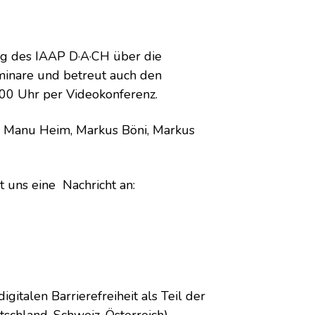
ng des IAAP D·A·CH über die
minare und betreut auch den
00 Uhr per Videokonferenz.
r, Manu Heim, Markus Böni, Markus
 uns eine Nachricht an:
igitalen Barrierefreiheit als Teil der