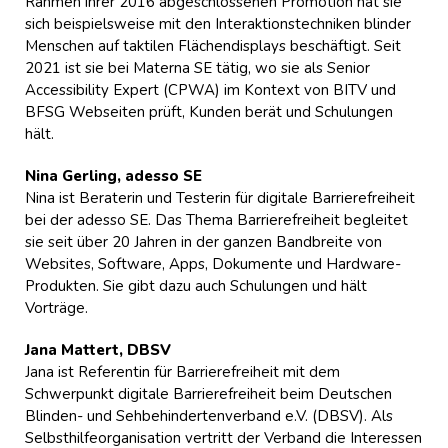
Rahmen ihrer 2016 abgeschlossenen Promotion hat sie
sich beispielsweise mit den Interaktionstechniken blinder
Menschen auf taktilen Flächendisplays beschäftigt. Seit
2021 ist sie bei Materna SE tätig, wo sie als Senior
Accessibility Expert (CPWA) im Kontext von BITV und
BFSG Webseiten prüft, Kunden berät und Schulungen
hält.
Nina Gerling, adesso SE
Nina ist Beraterin und Testerin für digitale Barrierefreiheit
bei der adesso SE. Das Thema Barrierefreiheit begleitet
sie seit über 20 Jahren in der ganzen Bandbreite von
Websites, Software, Apps, Dokumente und Hardware-
Produkten. Sie gibt dazu auch Schulungen und hält
Vorträge.
Jana Mattert, DBSV
Jana ist Referentin für Barrierefreiheit mit dem
Schwerpunkt digitale Barrierefreiheit beim Deutschen
Blinden- und Sehbehindertenverband e.V. (DBSV). Als
Selbsthilfeorganisation vertritt der Verband die Interessen