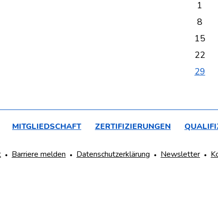
1
8
15
22
29
MITGLIEDSCHAFT
ZERTIFIZIERUNGEN
QUALIF
t
Barriere melden
Datenschutzerklärung
Newsletter
K